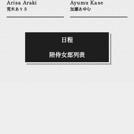
Arisa Araki
Ayumu Kase
荒木ありさ
加瀬あゆむ
日程
陪侍女郎列表