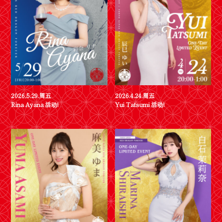
2026.5.29.周五
2026.4.24.周五
Rina Ayana 活动!
Yui Tatsumi 活动!