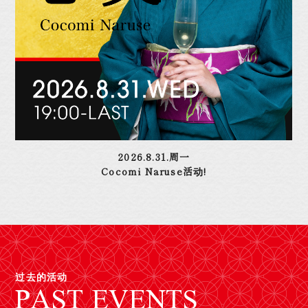
2026.8.31.周一
Cocomi Naruse活动!
过去的活动
PAST EVENTS