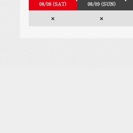
08/08 (SAT)
08/09 (SUN)
✕
✕