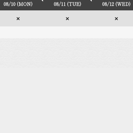
08/10 (MON)
08/11 (TUE)
08/12 (WED)
✕
✕
✕