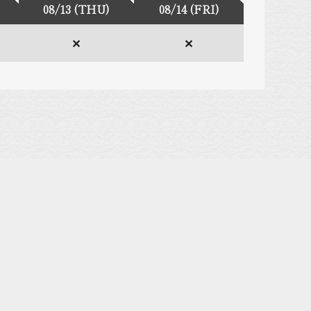
08/13 (THU)
08/14 (FRI)
✕
✕