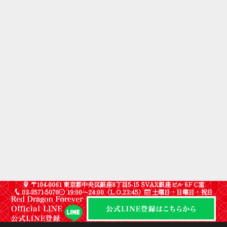
〒104-0061 東京都中央区銀座8丁目5-15 SVAX銀座ビル 6F C室
03-3571-5070
19:00〜24:00（L.O.23:45）
土曜日・日曜日・祝日