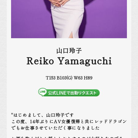
山口玲子
Reiko Yamaguchi
T153 B103(G) W63 H89
"はじめまして、山口玲子です
この度、14年ぶりにAV女優復帰と共にレッドドラゴン
でもお仕事させていただく事になりました